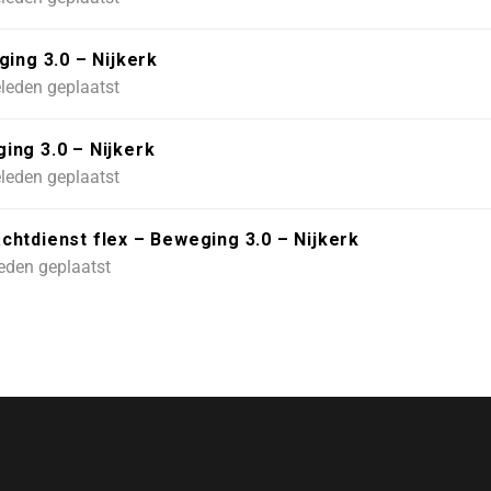
ing 3.0 – Nijkerk
leden geplaatst
ing 3.0 – Nijkerk
leden geplaatst
htdienst flex – Beweging 3.0 – Nijkerk
eden geplaatst