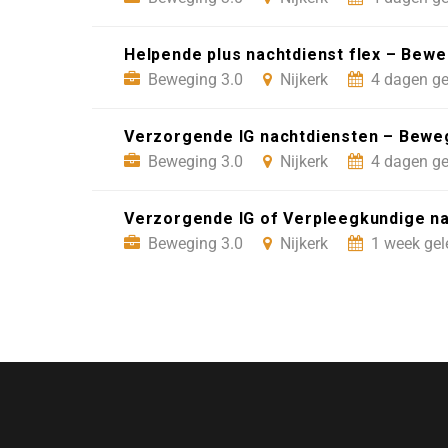
Helpende plus nachtdienst flex – Beweg
Beweging 3.0
Nijkerk
4 dagen ge
Verzorgende IG nachtdiensten – Beweg
Beweging 3.0
Nijkerk
4 dagen ge
Verzorgende IG of Verpleegkundige nac
Beweging 3.0
Nijkerk
1 week gel