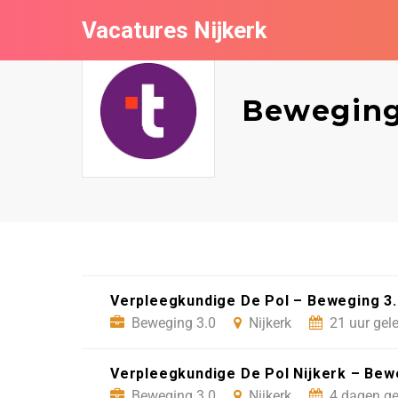
Vacatures Nijkerk
Beweging
Verpleegkundige De Pol – Beweging 3.
Beweging 3.0
Nijkerk
21 uur gel
Verpleegkundige De Pol Nijkerk – Bewe
Beweging 3.0
Nijkerk
4 dagen ge