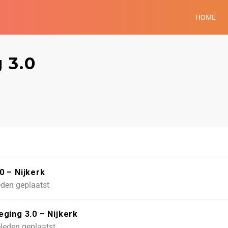
HOME
 3.0
0 – Nijkerk
eden geplaatst
ging 3.0 – Nijkerk
leden geplaatst