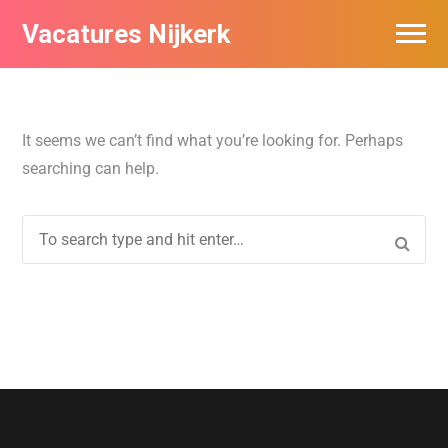
Vacatures Nijkerk
It seems we can’t find what you’re looking for. Perhaps
searching can help.