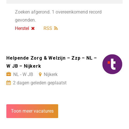
Zoeken afgerond. 1 overeenkomend record
gevonden.
Herstel
RSS
Helpende Zorg & Welzijn – Zzp – NL –
W JB – Nijkerk
NL - W JB
Nijkerk
2 dagen geleden geplaatst
Toon meer vacatures