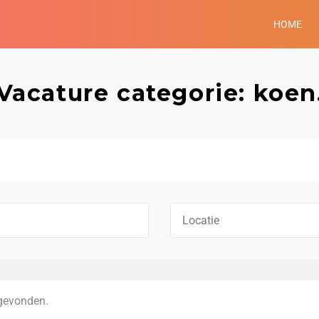
HOME
Vacature categorie: koen
gevonden.