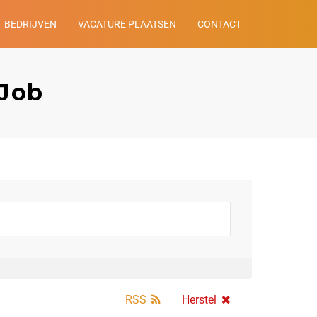
BEDRIJVEN
VACATURE PLAATSEN
CONTACT
tJob
RSS
Herstel