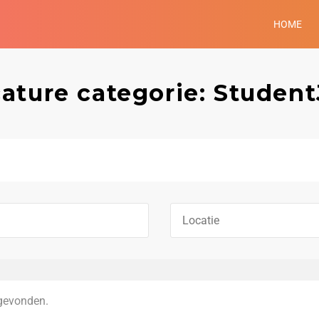
HOME
ature categorie: Studen
gevonden.