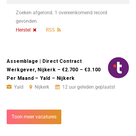
Zoeken afgerond. 1 overeenkomend record
gevonden.
Herstel
RSS
Assemblage | Direct Contract
Werkgever, Nijkerk – €2.700 – €3.100
Per Maand – Yald – Nijkerk
Yald
Nijkerk
12 uur geleden geplaatst
Toon meer vacatures