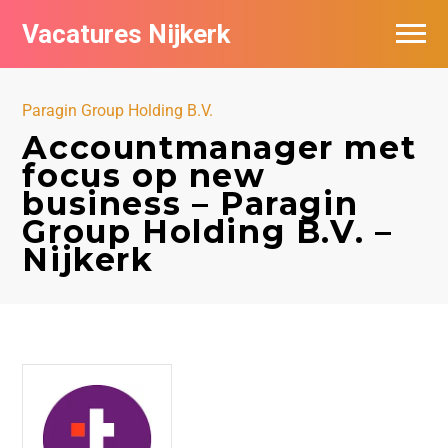
Vacatures Nijkerk
Paragin Group Holding B.V.
Accountmanager met
focus op new
business – Paragin
Group Holding B.V. –
Nijkerk