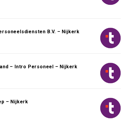
rsoneelsdiensten B.V. – Nijkerk
nd – Intro Personeel – Nijkerk
p – Nijkerk