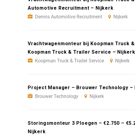
Automotive Recruitment – Nijkerk
Dennis Automotive Recruitment
Nijkerk
Vrachtwagenmonteur bij Koopman Truck & T
Koopman Truck & Trailer Service – Nijker
Koopman Truck & Trailer Service
Nijkerk
Project Manager – Brouwer Technology – 
Brouwer Technology
Nijkerk
Storingsmonteur 3 Ploegen – €2.750 – €5.
Nijkerk