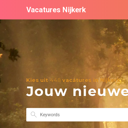
Vacatures Nijkerk
Kies uit
448
vacatures in Nijkerk
Jouw nieuwe 