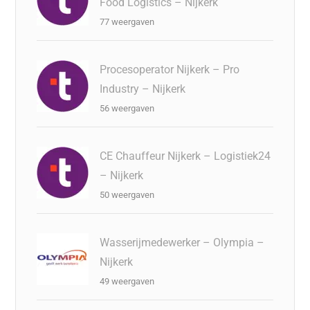
Food Logistics – Nijkerk
77 weergaven
Procesoperator Nijkerk – Pro
Industry – Nijkerk
56 weergaven
CE Chauffeur Nijkerk – Logistiek24
– Nijkerk
50 weergaven
Wasserijmedewerker – Olympia –
Nijkerk
49 weergaven