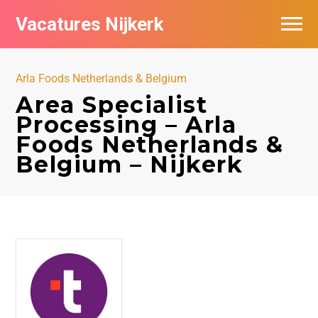
Vacatures Nijkerk
Arla Foods Netherlands & Belgium
Area Specialist
Processing – Arla
Foods Netherlands &
Belgium – Nijkerk