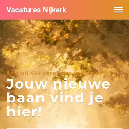
Vacatures Nijkerk
Kies uit
434
vacatures in Nijkerk
Jouw nieuwe
baan vind je
hier!