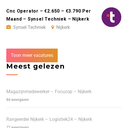
Cnc Operator – €2.650 – €3.790 Per
Maand – Synsel Techniek – Nijkerk
Synsel Techniek
Nijkerk
Toon meer vacatures
Meest gelezen
Magazijnmedewerker – Focuzop – Nijkerk
84 weergaven
Rangeerder Nijkerk – Logistiek24 – Nijkerk
77 weergaven