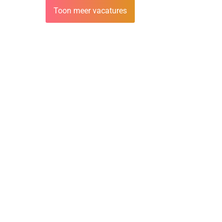
Toon meer vacatures