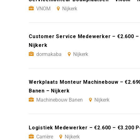
VNOM
Nijkerk
Customer Service Medewerker – €2.600 –
Nijkerk
dormakaba
Nijkerk
Werkplaats Monteur Machinebouw – €2.69
Banen – Nijkerk
Machinebouw Banen
Nijkerk
Logistiek Medewerker – €2.600 – €3.200 P
Carrière
Nijkerk