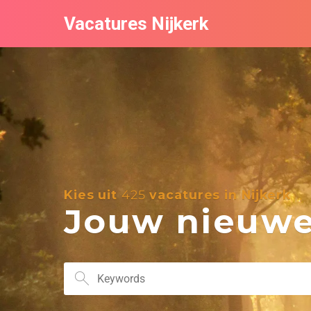
Vacatures Nijkerk
Kies uit
425
vacatures in Nijkerk
Jouw nieuwe 