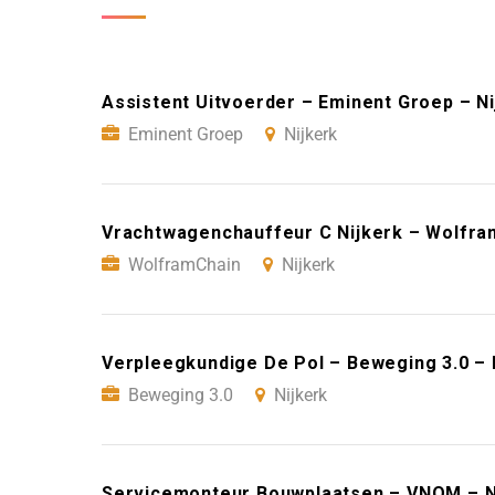
Assistent Uitvoerder – Eminent Groep – Ni
Eminent Groep
Nijkerk
Vrachtwagenchauffeur C Nijkerk – Wolfra
WolframChain
Nijkerk
Verpleegkundige De Pol – Beweging 3.0 – 
Beweging 3.0
Nijkerk
Servicemonteur Bouwplaatsen – VNOM – N