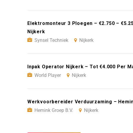
Elektromonteur 3 Ploegen – €2.750 – €5.2
Nijkerk
Synsel Techniek
Nijkerk
Inpak Operator Nijkerk – Tot €4.000 Per M
World Player
Nijkerk
Werkvoorbereider Verduurzaming – Hemink
Hemink Groep B.V.
Nijkerk