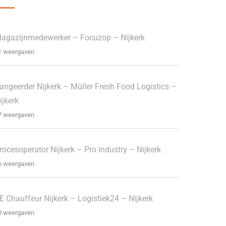
agazijnmedewerker – Focuzop – Nijkerk
1 weergaven
angeerder Nijkerk – Müller Fresh Food Logistics –
ijkerk
7 weergaven
rocesoperator Nijkerk – Pro Industry – Nijkerk
6 weergaven
E Chauffeur Nijkerk – Logistiek24 – Nijkerk
0 weergaven