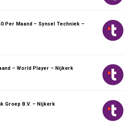
50 Per Maand – Synsel Techniek –
aand – World Player – Nijkerk
 Groep B.V. – Nijkerk