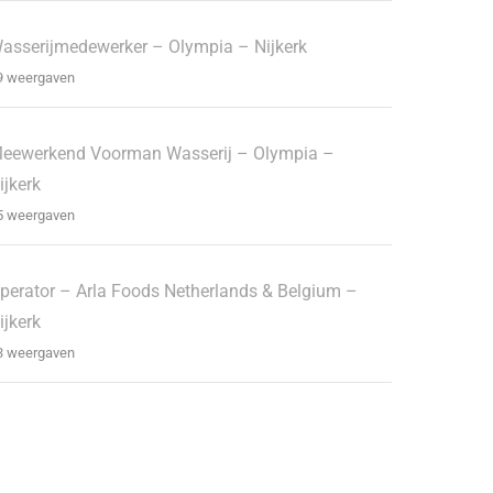
asserijmedewerker – Olympia – Nijkerk
9 weergaven
eewerkend Voorman Wasserij – Olympia –
ijkerk
5 weergaven
perator – Arla Foods Netherlands & Belgium –
ijkerk
3 weergaven