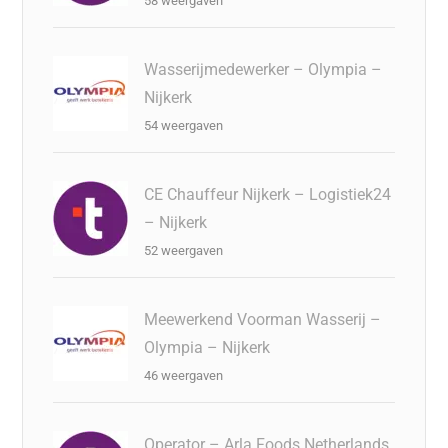
58 weergaven
Wasserijmedewerker – Olympia –
Nijkerk
54 weergaven
CE Chauffeur Nijkerk – Logistiek24
– Nijkerk
52 weergaven
Meewerkend Voorman Wasserij –
Olympia – Nijkerk
46 weergaven
Operator – Arla Foods Netherlands