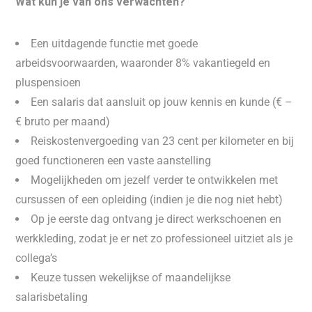
Wat kun je van ons verwachten?
Een uitdagende functie met goede
arbeidsvoorwaarden, waaronder 8% vakantiegeld en
pluspensioen
Een salaris dat aansluit op jouw kennis en kunde (€ –
€ bruto per maand)
Reiskostenvergoeding van 23 cent per kilometer en bij
goed functioneren een vaste aanstelling
Mogelijkheden om jezelf verder te ontwikkelen met
cursussen of een opleiding (indien je die nog niet hebt)
Op je eerste dag ontvang je direct werkschoenen en
werkkleding, zodat je er net zo professioneel uitziet als je
collega’s
Keuze tussen wekelijkse of maandelijkse
salarisbetaling