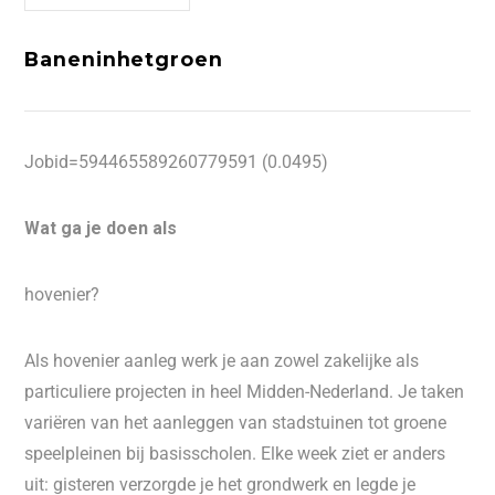
Baneninhetgroen
Jobid=594465589260779591 (0.0495)
Wat ga je doen als
hovenier?
Als hovenier aanleg werk je aan zowel zakelijke als
particuliere projecten in heel Midden-Nederland. Je taken
variëren van het aanleggen van stadstuinen tot groene
speelpleinen bij basisscholen. Elke week ziet er anders
uit: gisteren verzorgde je het grondwerk en legde je