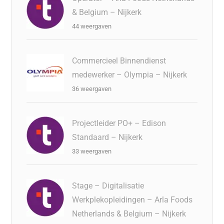
& Belgium – Nijkerk
44 weergaven
Commercieel Binnendienst
medewerker – Olympia – Nijkerk
36 weergaven
Projectleider PO+ – Edison
Standaard – Nijkerk
33 weergaven
Stage – Digitalisatie
Werkplekopleidingen – Arla Foods
Netherlands & Belgium – Nijkerk