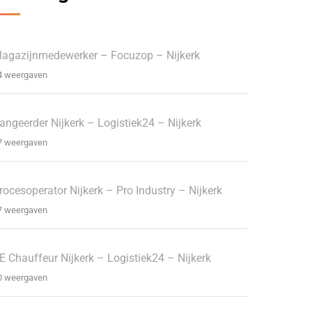
agazijnmedewerker – Focuzop – Nijkerk
4 weergaven
angeerder Nijkerk – Logistiek24 – Nijkerk
7 weergaven
rocesoperator Nijkerk – Pro Industry – Nijkerk
7 weergaven
E Chauffeur Nijkerk – Logistiek24 – Nijkerk
0 weergaven