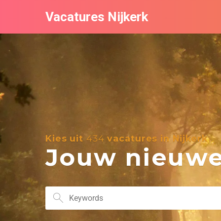
Vacatures Nijkerk
Kies uit
434
vacatures in Nijkerk
Jouw nieuwe 