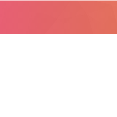
1
Leden