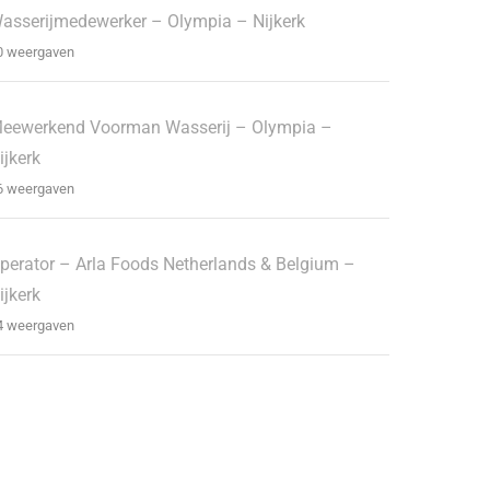
asserijmedewerker – Olympia – Nijkerk
0 weergaven
eewerkend Voorman Wasserij – Olympia –
ijkerk
6 weergaven
perator – Arla Foods Netherlands & Belgium –
ijkerk
4 weergaven