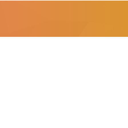
154
Bedrijven