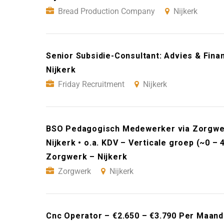
Bread Production Company
Nijkerk
Senior Subsidie-Consultant: Advies & Fina
Nijkerk
Friday Recruitment
Nijkerk
BSO Pedagogisch Medewerker via Zorgwerk
Nijkerk • o.a. KDV – Verticale groep (~0 – 
Zorgwerk – Nijkerk
Zorgwerk
Nijkerk
Cnc Operator – €2.650 – €3.790 Per Maand