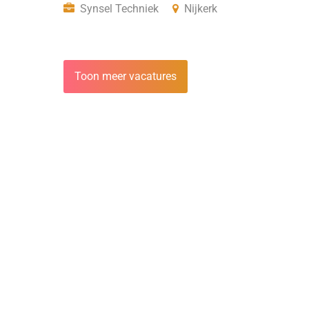
Synsel Techniek
Nijkerk
Toon meer vacatures