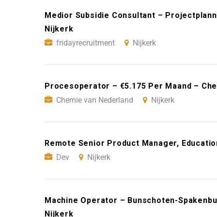
Medior Subsidie Consultant – Projectplann
Nijkerk
fridayrecruitment
Nijkerk
Procesoperator – €5.175 Per Maand – Che
Chemie van Nederland
Nijkerk
Remote Senior Product Manager, Education
Dev
Nijkerk
Machine Operator – Bunschoten-Spakenbu
Nijkerk