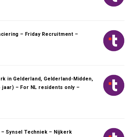
nciering – Friday Recruitment –
 in Gelderland, Gelderland-Midden,
4 jaar) – For NL residents only –
 – Synsel Techniek – Nijkerk