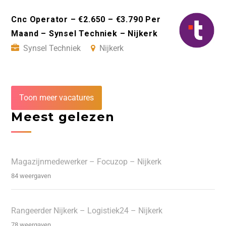
Cnc Operator – €2.650 – €3.790 Per
Maand – Synsel Techniek – Nijkerk
Synsel Techniek
Nijkerk
Toon meer vacatures
Meest gelezen
Magazijnmedewerker – Focuzop – Nijkerk
84 weergaven
Rangeerder Nijkerk – Logistiek24 – Nijkerk
78 weergaven