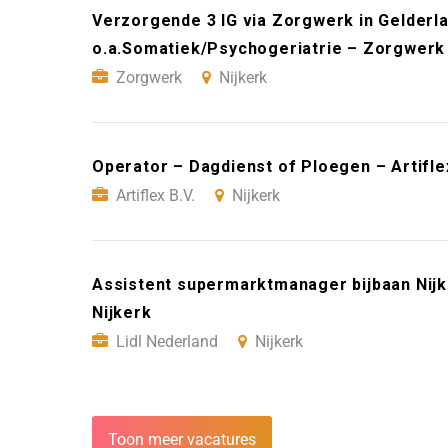
Verzorgende 3 IG via Zorgwerk in Gelderla
o.a.Somatiek/Psychogeriatrie – Zorgwerk 
Zorgwerk
Nijkerk
Operator – Dagdienst of Ploegen – Artiflex
Artiflex B.V.
Nijkerk
Assistent supermarktmanager bijbaan Nijke
Nijkerk
Lidl Nederland
Nijkerk
Toon meer vacatures