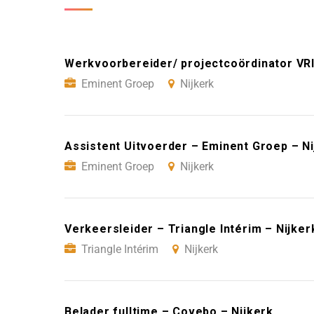
Werkvoorbereider/ projectcoördinator VRI
Eminent Groep
Nijkerk
Assistent Uitvoerder – Eminent Groep – Ni
Eminent Groep
Nijkerk
Verkeersleider – Triangle Intérim – Nijker
Triangle Intérim
Nijkerk
Belader fulltime – Covebo – Nijkerk