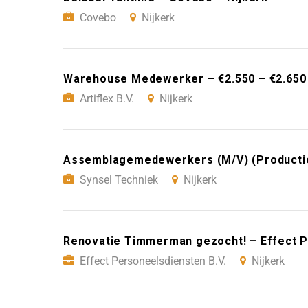
Covebo
Nijkerk
Warehouse Medewerker – €2.550 – €2.650 P
Artiflex B.V.
Nijkerk
Assemblagemedewerkers (M/V) (Productie)
Synsel Techniek
Nijkerk
Renovatie Timmerman gezocht! – Effect Pe
Effect Personeelsdiensten B.V.
Nijkerk