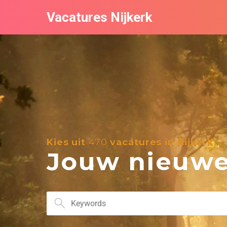
Vacatures Nijkerk
Kies uit
470
vacatures in Nijkerk
Jouw nieuwe 