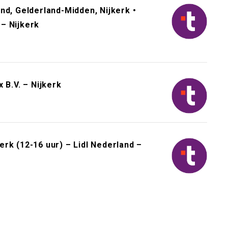
nd, Gelderland-Midden, Nijkerk •
– Nijkerk
 B.V. – Nijkerk
rk (12-16 uur) – Lidl Nederland –