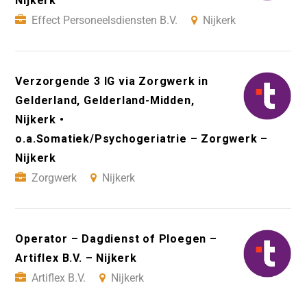
Nijkerk
Effect Personeelsdiensten B.V.
Nijkerk
Verzorgende 3 IG via Zorgwerk in
Gelderland, Gelderland-Midden,
Nijkerk •
o.a.Somatiek/Psychogeriatrie – Zorgwerk –
Nijkerk
Zorgwerk
Nijkerk
Operator – Dagdienst of Ploegen –
Artiflex B.V. – Nijkerk
Artiflex B.V.
Nijkerk