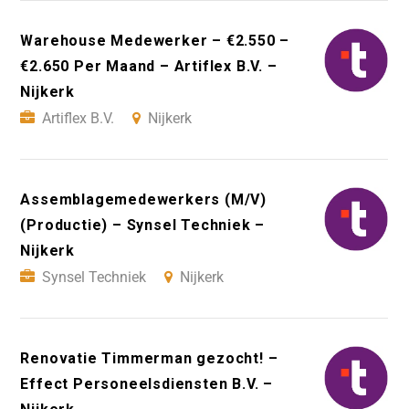
Warehouse Medewerker – €2.550 –
€2.650 Per Maand – Artiflex B.V. –
Nijkerk
Artiflex B.V.
Nijkerk
Assemblagemedewerkers (M/V)
(Productie) – Synsel Techniek –
Nijkerk
Synsel Techniek
Nijkerk
Renovatie Timmerman gezocht! –
Effect Personeelsdiensten B.V. –