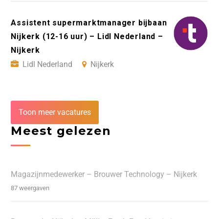
Assistent supermarktmanager bijbaan
Nijkerk (12-16 uur) – Lidl Nederland –
Nijkerk
Lidl Nederland
Nijkerk
Toon meer vacatures
Meest gelezen
Magazijnmedewerker – Brouwer Technology – Nijkerk
87 weergaven